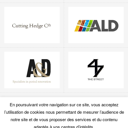
En poursuivant votre navigation sur ce site, vous acceptez
l’utilisation de cookies nous permettant de mesurer l’audience de
notre site et de vous proposer des services et du contenu
ACCUEIL
MON COMPTE
CGU
UTILISATION DES COOKIES
POLITIQUE DE CONFIDENTIALITÉ
SITEMAP
adaptés à vos centres d’intérêts.