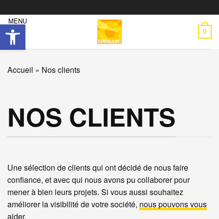
Skip
to
Ouvrir la barre d’outils
content
0
Accueil
»
Nos clients
NOS CLIENTS
Une sélection de clients qui ont décidé de nous faire
confiance, et avec qui nous avons pu collaborer pour
mener à bien leurs projets. Si vous aussi souhaitez
améliorer la visibilité de votre société,
nous pouvons vous
aider
.