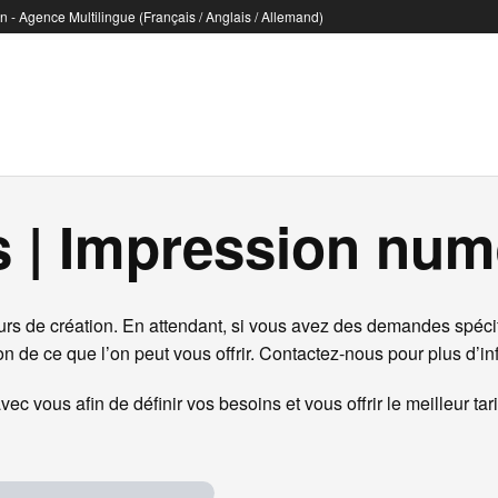
 - Agence Multilingue (Français / Anglais / Allemand)
 | Impression num
rs de création. En attendant, si vous avez des demandes spécifi
n de ce que l’on peut vous offrir. Contactez-nous pour plus d’in
c vous afin de définir vos besoins et vous offrir le meilleur tari