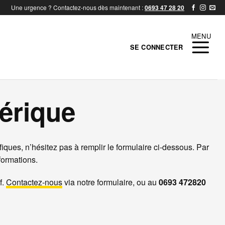
Une urgence ? Contactez-nous dès maintenant :
0693 47 28 20
SE CONNECTER
érique
ques, n’hésitez pas à remplir le formulaire ci-dessous. Par
formations.
f.
Contactez-nous
via notre formulaire, ou au
0693 472820