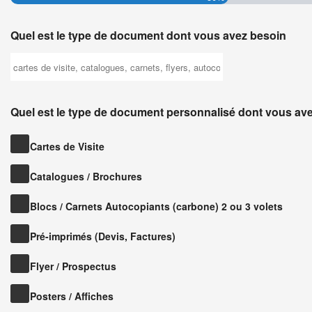
Quel est le type de document dont vous avez besoin
Quel est le type de document personnalisé dont vous av
Cartes de Visite
Catalogues / Brochures
Blocs / Carnets Autocopiants (carbone) 2 ou 3 volets
Pré-imprimés (Devis, Factures)
Flyer / Prospectus
Posters / Affiches